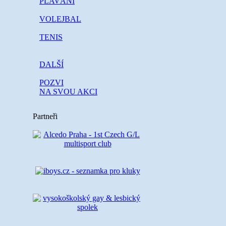
PLAVÁNÍ
VOLEJBAL
TENIS
DALŠÍ
POZVI
NA SVOU AKCI
Partneři