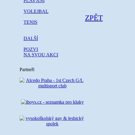
PLAVÁNÍ
VOLEJBAL
ZPĚT
TENIS
DALŠÍ
POZVI
NA SVOU AKCI
Partneři