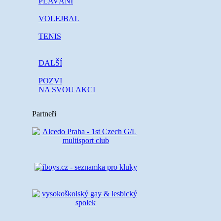
PLAVÁNÍ
VOLEJBAL
TENIS
DALŠÍ
POZVI
NA SVOU AKCI
Partneři