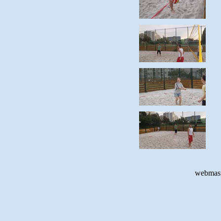
webmast