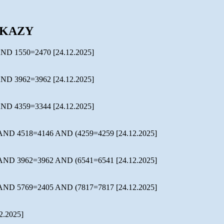
KAZY
 AND 1550=2470
[24.12.2025]
 AND 3962=3962
[24.12.2025]
 AND 4359=3344
[24.12.2025]
) AND 4518=4146 AND (4259=4259
[24.12.2025]
) AND 3962=3962 AND (6541=6541
[24.12.2025]
) AND 5769=2405 AND (7817=7817
[24.12.2025]
2.2025]